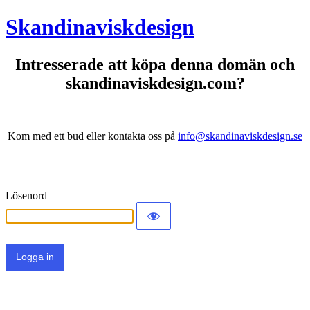
Skandinaviskdesign
Intresserade att köpa denna domän och
skandinaviskdesign.com?
Kom med ett bud eller kontakta oss på
info@skandinaviskdesign.se
Lösenord