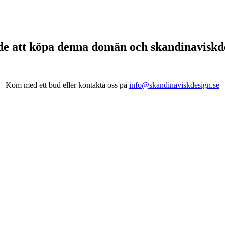
de att köpa denna domän och skandinavisk
Kom med ett bud eller kontakta oss på
info@skandinaviskdesign.se