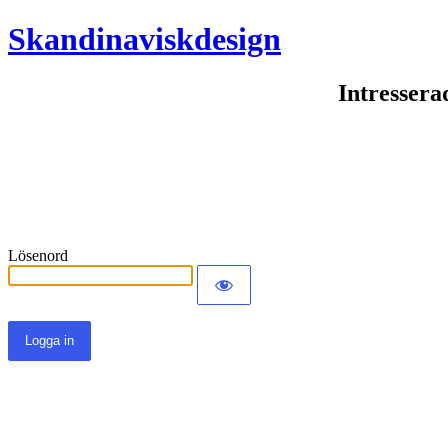
Skandinaviskdesign
Intressera
Lösenord