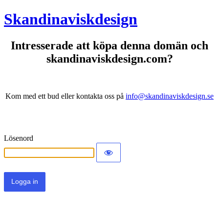
Skandinaviskdesign
Intresserade att köpa denna domän och
skandinaviskdesign.com?
Kom med ett bud eller kontakta oss på
info@skandinaviskdesign.se
Lösenord