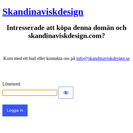
Skandinaviskdesign
Intresserade att köpa denna domän och
skandinaviskdesign.com?
Kom med ett bud eller kontakta oss på
info@skandinaviskdesign.se
Lösenord