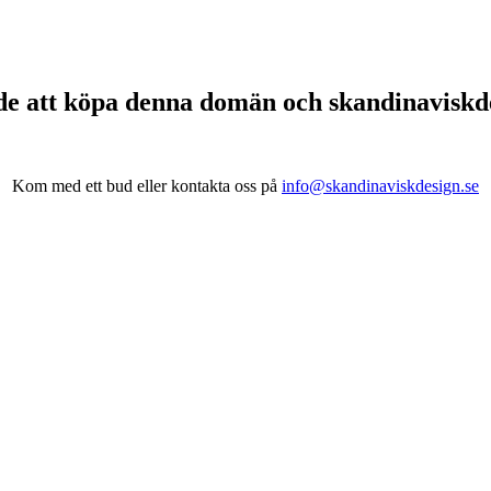
de att köpa denna domän och skandinavisk
Kom med ett bud eller kontakta oss på
info@skandinaviskdesign.se