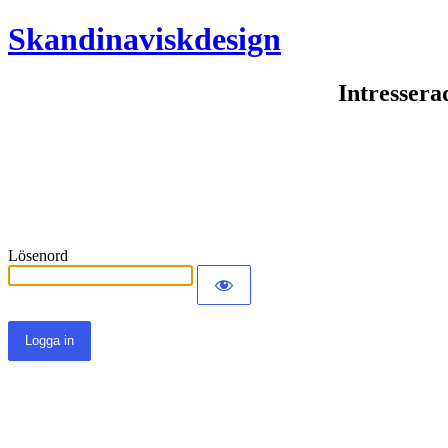
Skandinaviskdesign
Intressera
Lösenord