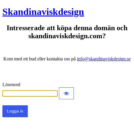
Skandinaviskdesign
Intresserade att köpa denna domän och
skandinaviskdesign.com?
Kom med ett bud eller kontakta oss på
info@skandinaviskdesign.se
Lösenord