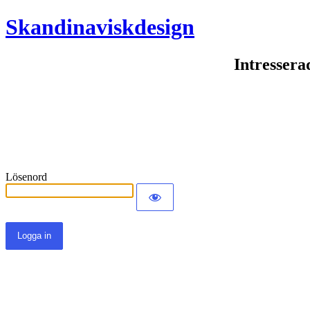
Skandinaviskdesign
Intressera
Lösenord