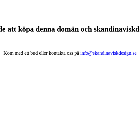
de att köpa denna domän och skandinavisk
Kom med ett bud eller kontakta oss på
info@skandinaviskdesign.se