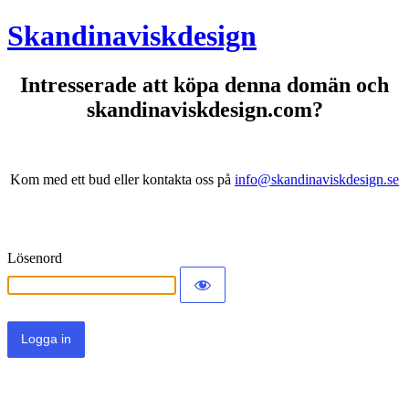
Skandinaviskdesign
Intresserade att köpa denna domän och
skandinaviskdesign.com?
Kom med ett bud eller kontakta oss på
info@skandinaviskdesign.se
Lösenord