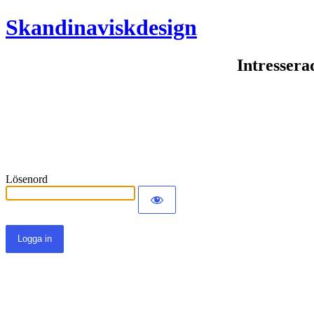
Skandinaviskdesign
Intressera
Lösenord