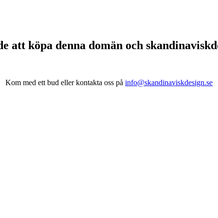
de att köpa denna domän och skandinavisk
Kom med ett bud eller kontakta oss på
info@skandinaviskdesign.se