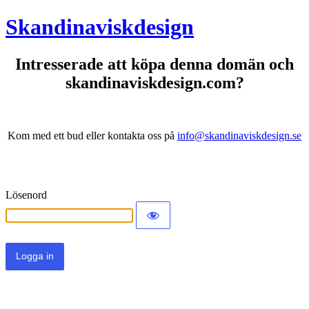
Skandinaviskdesign
Intresserade att köpa denna domän och
skandinaviskdesign.com?
Kom med ett bud eller kontakta oss på
info@skandinaviskdesign.se
Lösenord