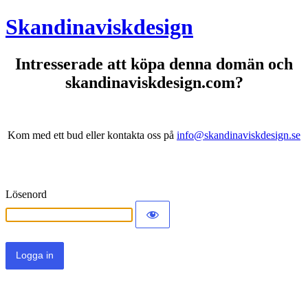
Skandinaviskdesign
Intresserade att köpa denna domän och
skandinaviskdesign.com?
Kom med ett bud eller kontakta oss på
info@skandinaviskdesign.se
Lösenord