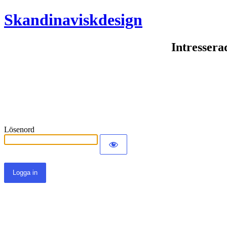
Skandinaviskdesign
Intressera
Lösenord