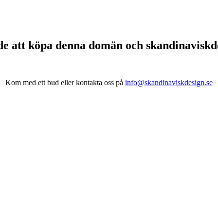
de att köpa denna domän och skandinavisk
Kom med ett bud eller kontakta oss på
info@skandinaviskdesign.se