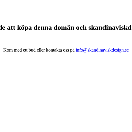
de att köpa denna domän och skandinavisk
Kom med ett bud eller kontakta oss på
info@skandinaviskdesign.se