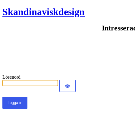
Skandinaviskdesign
Intressera
Lösenord