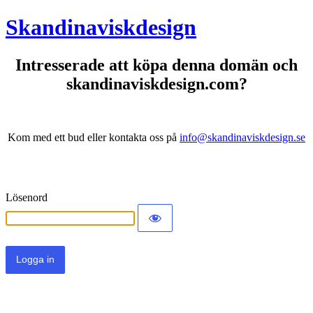
Skandinaviskdesign
Intresserade att köpa denna domän och
skandinaviskdesign.com?
Kom med ett bud eller kontakta oss på
info@skandinaviskdesign.se
Lösenord