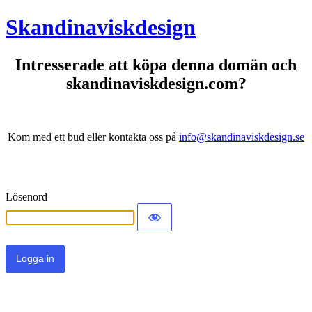
Skandinaviskdesign
Intresserade att köpa denna domän och
skandinaviskdesign.com?
Kom med ett bud eller kontakta oss på
info@skandinaviskdesign.se
Lösenord