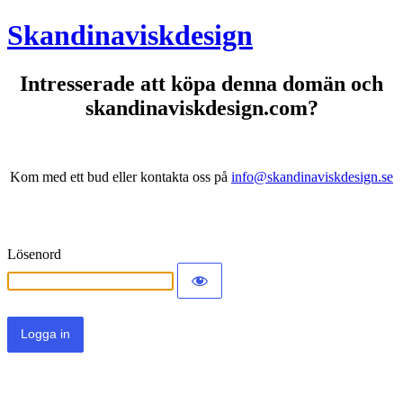
Skandinaviskdesign
Intresserade att köpa denna domän och
skandinaviskdesign.com?
Kom med ett bud eller kontakta oss på
info@skandinaviskdesign.se
Lösenord