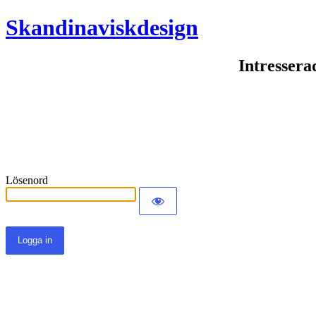
Skandinaviskdesign
Intressera
Lösenord