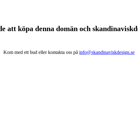
de att köpa denna domän och skandinavisk
Kom med ett bud eller kontakta oss på
info@skandinaviskdesign.se