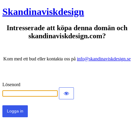
Skandinaviskdesign
Intresserade att köpa denna domän och
skandinaviskdesign.com?
Kom med ett bud eller kontakta oss på
info@skandinaviskdesign.se
Lösenord