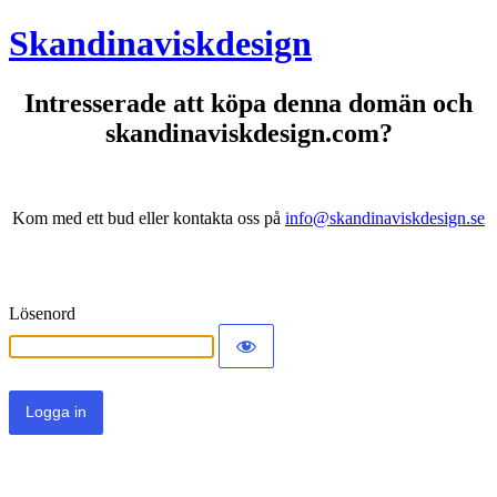
Skandinaviskdesign
Intresserade att köpa denna domän och
skandinaviskdesign.com?
Kom med ett bud eller kontakta oss på
info@skandinaviskdesign.se
Lösenord