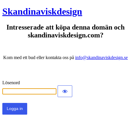
Skandinaviskdesign
Intresserade att köpa denna domän och
skandinaviskdesign.com?
Kom med ett bud eller kontakta oss på
info@skandinaviskdesign.se
Lösenord