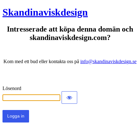
Skandinaviskdesign
Intresserade att köpa denna domän och
skandinaviskdesign.com?
Kom med ett bud eller kontakta oss på
info@skandinaviskdesign.se
Lösenord