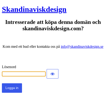
Skandinaviskdesign
Intresserade att köpa denna domän och
skandinaviskdesign.com?
Kom med ett bud eller kontakta oss på
info@skandinaviskdesign.se
Lösenord