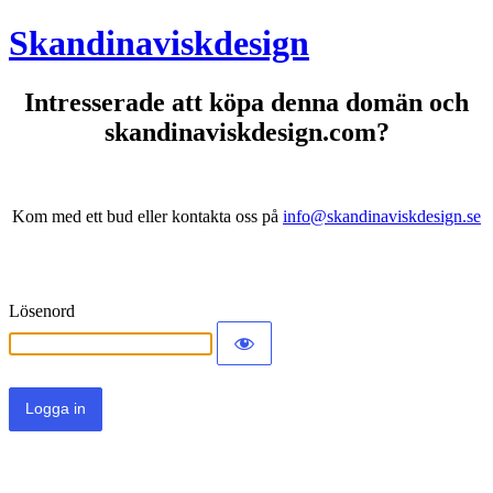
Skandinaviskdesign
Intresserade att köpa denna domän och
skandinaviskdesign.com?
Kom med ett bud eller kontakta oss på
info@skandinaviskdesign.se
Lösenord