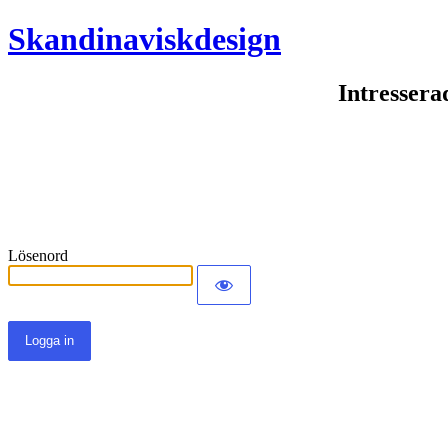
Skandinaviskdesign
Intressera
Lösenord