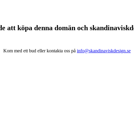
de att köpa denna domän och skandinavisk
Kom med ett bud eller kontakta oss på
info@skandinaviskdesign.se