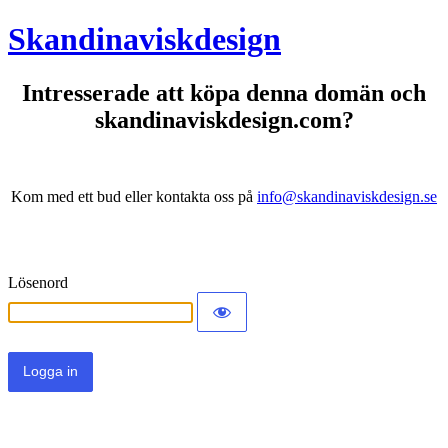
Skandinaviskdesign
Intresserade att köpa denna domän och
skandinaviskdesign.com?
Kom med ett bud eller kontakta oss på
info@skandinaviskdesign.se
Lösenord