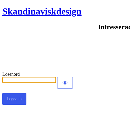
Skandinaviskdesign
Intressera
Lösenord