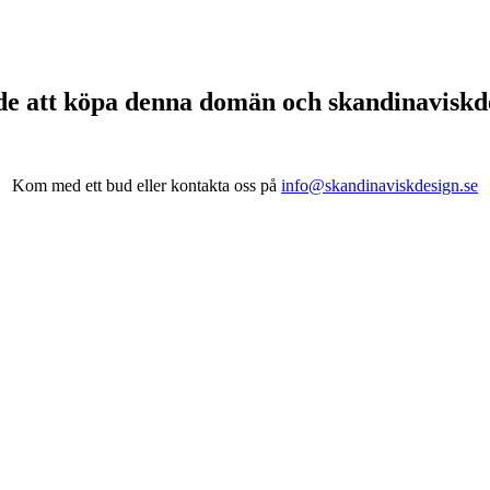
de att köpa denna domän och skandinavisk
Kom med ett bud eller kontakta oss på
info@skandinaviskdesign.se