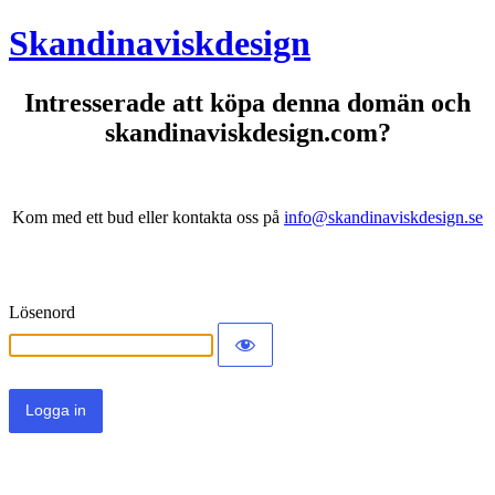
Skandinaviskdesign
Intresserade att köpa denna domän och
skandinaviskdesign.com?
Kom med ett bud eller kontakta oss på
info@skandinaviskdesign.se
Lösenord