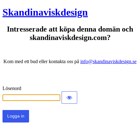
Skandinaviskdesign
Intresserade att köpa denna domän och
skandinaviskdesign.com?
Kom med ett bud eller kontakta oss på
info@skandinaviskdesign.se
Lösenord