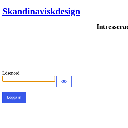
Skandinaviskdesign
Intressera
Lösenord