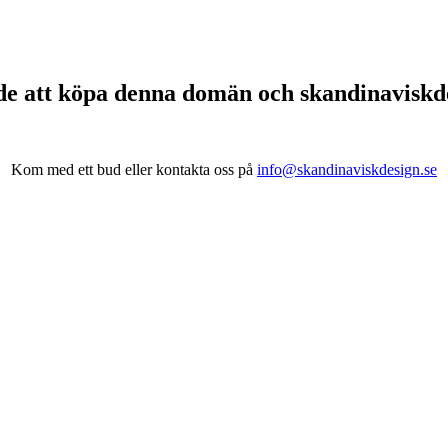
de att köpa denna domän och skandinavisk
Kom med ett bud eller kontakta oss på
info@skandinaviskdesign.se