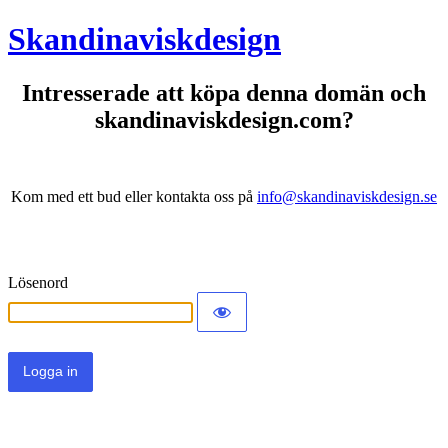
Skandinaviskdesign
Intresserade att köpa denna domän och
skandinaviskdesign.com?
Kom med ett bud eller kontakta oss på
info@skandinaviskdesign.se
Lösenord