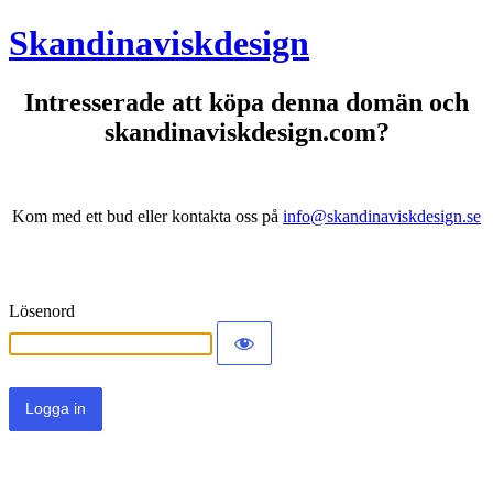
Skandinaviskdesign
Intresserade att köpa denna domän och
skandinaviskdesign.com?
Kom med ett bud eller kontakta oss på
info@skandinaviskdesign.se
Lösenord