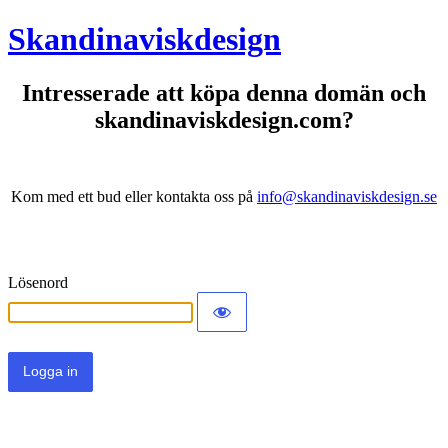
Skandinaviskdesign
Intresserade att köpa denna domän och
skandinaviskdesign.com?
Kom med ett bud eller kontakta oss på
info@skandinaviskdesign.se
Lösenord