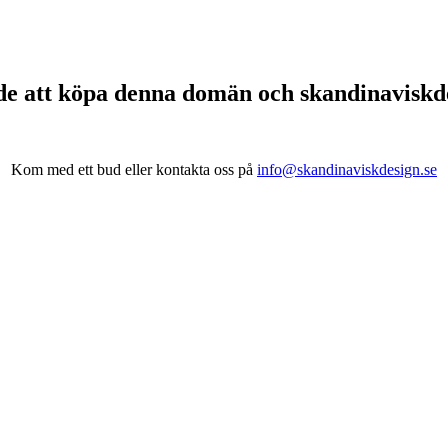
de att köpa denna domän och skandinavisk
Kom med ett bud eller kontakta oss på
info@skandinaviskdesign.se