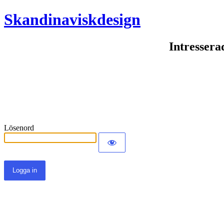
Skandinaviskdesign
Intressera
Lösenord