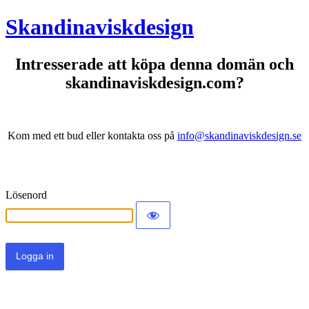
Skandinaviskdesign
Intresserade att köpa denna domän och
skandinaviskdesign.com?
Kom med ett bud eller kontakta oss på
info@skandinaviskdesign.se
Lösenord